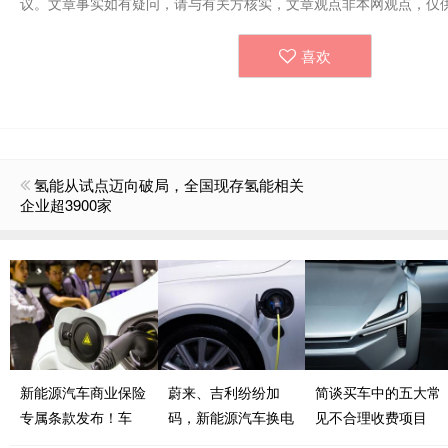
议。文章事实如有疑问，请与有关方核实，文章观点非本网观点，仅
喜欢
氢能从试点迈向破局，全国现存氢能相关
企业超3900家
新能源汽车商业保险
蔚来、吉利纷纷加
简谈买车中的五大常
专属条款发布！车
码，新能源汽车换电
见不合理收费项目
辆“三电”系统、充电
模式按下加速键