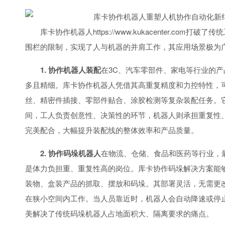
库卡协作机器人https://www.kukacenter.com打
围栏的限制，实现了人与机器的并肩工作，其应用场景极为
1. 协作机器人装配
在3C、汽车零部件、家电等行业的
多且精细。库卡协作机器人凭借其高重复精度和力控特性，
丝、精密件插接、零部件贴合、涂胶检测等复杂装配任务。
间，工人负责创意性、决策性的环节，机器人则承担重复性
完美配合，大幅提升装配线的整体效率和产品质量。
2. 协作码垛机器人
在物流、仓储、食品和医药等行业，最
是体力负担重、重复性高的岗位。库卡协作码垛解决方案能
装物、盒装产品的抓取、摆放和码垛。其部署灵活，无需更
在狭小空间内工作。当人员靠近时，机器人会自动降速或停
美解决了传统码垛机器人占地面积大、隔离要求的痛点。