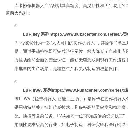
库卡协作机器人产品线以其高精度、高灵活性和天生易用的
盖两大系列：
LBR iisy 系列https://www.kukacenter.com/ser
R iisy被设计为一款“人人可用的协作机器人”，其操作简单
景，通过手动拖拽即可完成路径示教，极大降低了自动化应
力控功能和全面的安全认证，能够无缝集成到现有工作流程
小批量的生产场景，是精益生产和灵活制造的理想伙伴。
LBR IIWA 系列https://www.kukacenter.com/ser
BR IIWA（轻型机器人-智能工业助手）是库卡在协作机器
采用独特的关节扭矩传感技术，具备极高的灵敏度和精准度
配、插拔等复杂任务。IIWA如同一位“不知疲倦的资深技工
柔顺性要求极高的行业，如电子制造、科研实验和医疗辅助